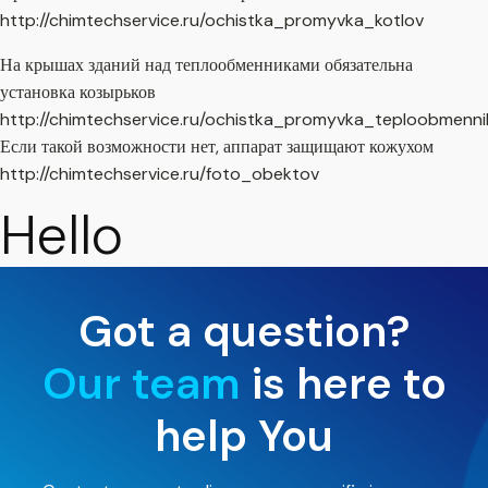
http://chimtechservice.ru/ochistka_promyvka_kotlov
На крышах зданий над теплообменниками обязательна
установка козырьков
http://chimtechservice.ru/ochistka_promyvka_teploobmenni
Если такой возможности нет, аппарат защищают кожухом
http://chimtechservice.ru/foto_obektov
Hello
Got a question?
Our team
is here to
help You